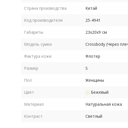
Страна производства
Китай
Код производителя
25-4941
Габариты
23х20х9 см
Модель сумки
Crossbody (Через пле
Фактура кожи
Флотер
Размер
S
Пол
Женщины
Цвет
Бежевый
Материал
Натуральная кожа
Контраст
Светлый