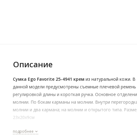
Описание
Сумка Ego Favorite 25-4941 крем
из натуральной кожи. В
данной модели предусмотрены съемные плечевой ремень
регулировкой длины и короткая ручка. Основное отделени
молнии. По бокам карманы на молнии. Внутри перегородк
молнии и два кармана; на молнии и открытого типа. Разме
23х20х9см
подробнее