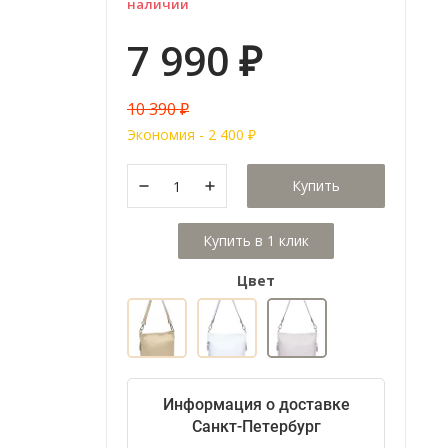
наличии
7 990
₽
10 390
₽
Экономия -
2 400
₽
Купить
Цвет
Информация о доставке
Санкт-Петербург