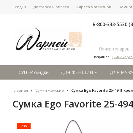
Скидки
Доставка и оплата
Адреса магазинов
Немного
8-800-333-5530 
Например:
Сумки через
СУПЕР скидки
ДЛЯ ЖЕНЩИН
ДЛЯ МУЖ
Главная
/
Сумки женские
/
Сумка Ego Favorite 25-4941 кре
Сумка Ego Favorite 25-49
-23%