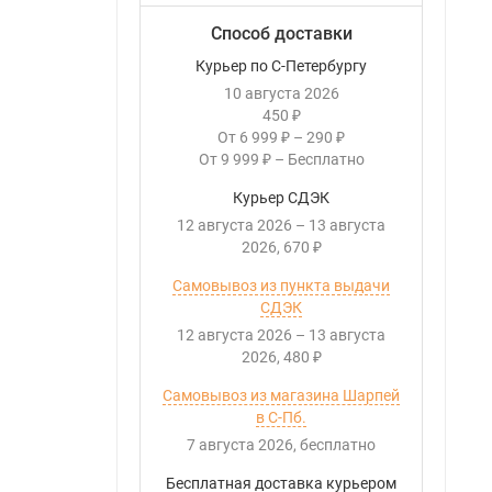
Способ доставки
Курьер по С-Петербургу
10 августа 2026
450
₽
От
6 999
–
290
₽
₽
От
9 999
–
Бесплатно
₽
Курьер СДЭК
12 августа 2026
–
13 августа
2026
670
₽
Самовывоз из пункта выдачи
СДЭК
12 августа 2026
–
13 августа
2026
480
₽
Самовывоз из магазина Шарпей
в С-Пб.
7 августа 2026
Бесплатно
Бесплатная доставка курьером