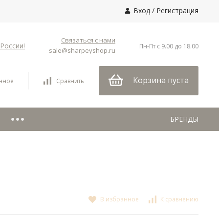
Вход
/
Регистрация
Связаться с нами
России!
Пн-Пт с 9.00 до 18.00
sale@sharpeyshop.ru
Корзина пуста
нное
Сравнить
БРЕНДЫ
В избранное
К сравнению