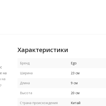
Характеристики
Бренд
Ego
 с
е на
Ширина
23 см
а на
Длина
9 см
р
Высота
20 см
Страна происхождения
Китай