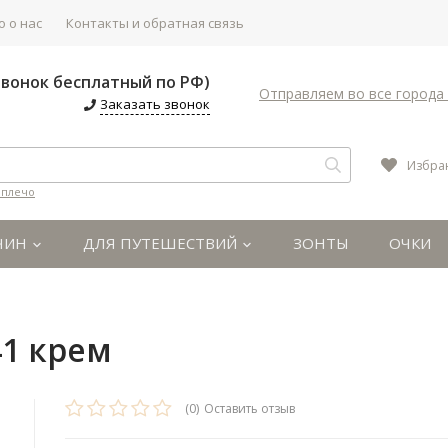
 о нас
Контакты и обратная связь
(Звонок бесплатный по РФ)
Отправляем во все города 
Заказать звонок
Избра
 плечо
ЧИН
ДЛЯ ПУТЕШЕСТВИЙ
ЗОНТЫ
ОЧКИ
м
41 крем
(0)
Оставить отзыв