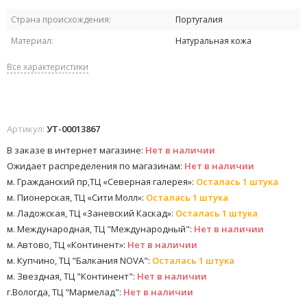
Страна происхождения:
Португалия
Материал:
Натуральная кожа
Все характеристики
Артикул:
УТ-00013867
В заказе в интернет магазине:
Нет в наличии
Ожидает распределения по магазинам:
Нет в наличии
м. Гражданский пр,ТЦ «Северная галерея»:
Осталась 1 штука
м. Пионерская, ТЦ «Сити Молл»:
Осталась 1 штука
м. Ладожская, ТЦ «Заневский Каскад»:
Осталась 1 штука
м. Международная, ТЦ "Международный":
Нет в наличии
м. Автово, ТЦ «Континент»:
Нет в наличии
м. Купчино, ТЦ "Балкания NOVA":
Осталась 1 штука
м. Звездная, ТЦ "Континент":
Нет в наличии
г.Вологда, ТЦ "Мармелад":
Нет в наличии