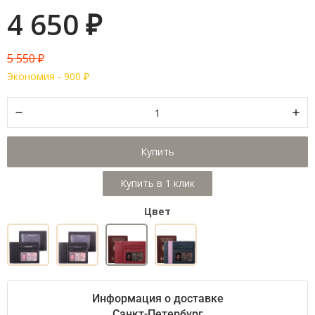
4 650
₽
5 550
₽
Экономия -
900
₽
Купить
Цвет
Информация о доставке
Санкт-Петербург