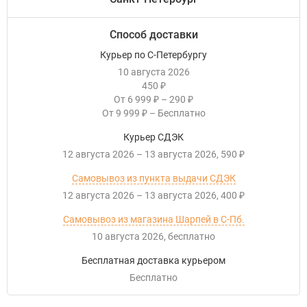
Способ доставки
Курьер по С-Петербургу
10 августа 2026
450
₽
От
6 999
–
290
₽
₽
От
9 999
–
Бесплатно
₽
Курьер СДЭК
12 августа 2026
–
13 августа 2026
590
₽
Самовывоз из пункта выдачи СДЭК
12 августа 2026
–
13 августа 2026
400
₽
Самовывоз из магазина Шарпей в С-Пб.
10 августа 2026
Бесплатно
Бесплатная доставка курьером
Бесплатно