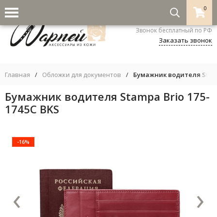
0
8-800-333-5530
Звонок бесплатный по РФ
Заказать звонок
Главная
/
Обложки для документов
/
Бумажник водителя Stamp
Бумажник водителя Stampa Brio 175-
1745C BKS
-16%
‹
›