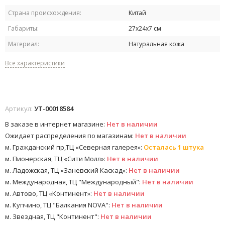
Страна происхождения:
Китай
Габариты:
27х24х7 см
Материал:
Натуральная кожа
Все характеристики
Артикул:
УТ-00018584
В заказе в интернет магазине:
Нет в наличии
Ожидает распределения по магазинам:
Нет в наличии
м. Гражданский пр,ТЦ «Северная галерея»:
Осталась 1 штука
м. Пионерская, ТЦ «Сити Молл»:
Нет в наличии
м. Ладожская, ТЦ «Заневский Каскад»:
Нет в наличии
м. Международная, ТЦ "Международный":
Нет в наличии
м. Автово, ТЦ «Континент»:
Нет в наличии
м. Купчино, ТЦ "Балкания NOVA":
Нет в наличии
м. Звездная, ТЦ "Континент":
Нет в наличии