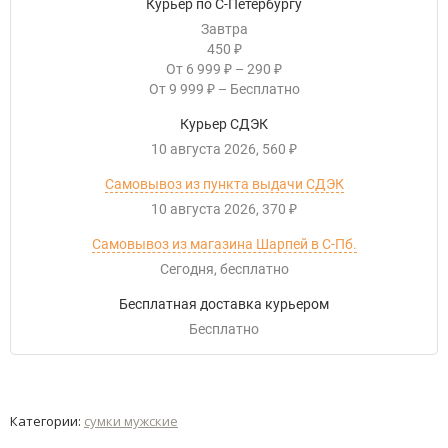
Курьер по С-Петербургу
Завтра
450
₽
От
6 999
–
290
₽
₽
От
9 999
–
Бесплатно
₽
Курьер СДЭК
10 августа 2026
560
₽
Самовывоз из пункта выдачи СДЭК
10 августа 2026
370
₽
Самовывоз из магазина Шарпей в С-Пб.
Сегодня
Бесплатно
Бесплатная доставка курьером
Бесплатно
Категории:
сумки мужские