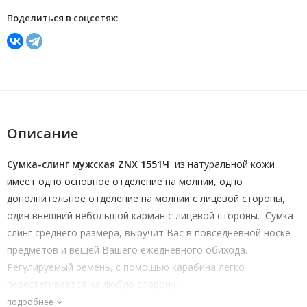
Поделиться в соцсетях:
Описание
Сумка-слинг мужская ZNX 1551Ч
из натуральной кожи
имеет одно основное отделение на молнии, одно
дополнительное отделение на молнии с лицевой стороны,
один внешний небольшой карман с лицевой стороны. Сумка
слинг среднего размера, выручит Вас в повседневной носке
предметов и вещей Вашего ежедневного обихода.
Регулируемый ремень, с помощью карабина легко
перестегивается на любую сторону.
подробнее