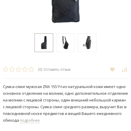
(0)
Оставить отзыв
Сумка-слинг мужская ZNX 1551Ч ​​из натуральной кожи имеет одно
основное отделение на молнии, одно дополнительное отделение
на молнии с лицевой стороны, один внешний небольшой карман
с лицевой стороны. Сумка слинг среднего размера, выручит Вас в
повседневной носке предметов и вещей Вашего ежедневного
обихода
подробнее