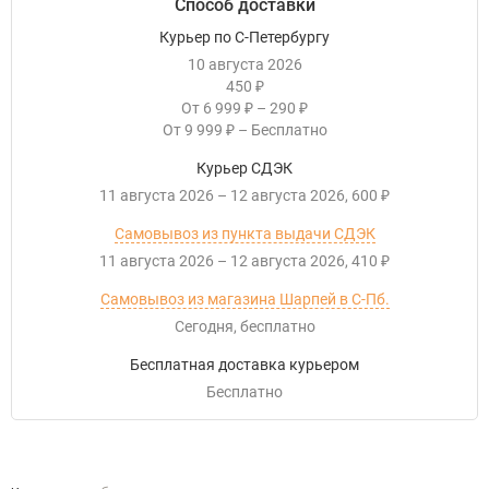
Способ доставки
Курьер по С-Петербургу
10 августа 2026
450
₽
От
6 999
–
290
₽
₽
От
9 999
–
Бесплатно
₽
Курьер СДЭК
11 августа 2026
–
12 августа 2026
600
₽
Самовывоз из пункта выдачи СДЭК
11 августа 2026
–
12 августа 2026
410
₽
Самовывоз из магазина Шарпей в С-Пб.
Сегодня
Бесплатно
Бесплатная доставка курьером
Бесплатно