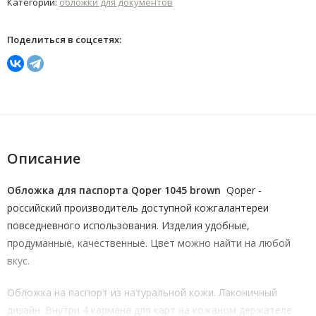
Категории:
обложки для документов
Поделиться в соцсетях:
Описание
Обложка для паспорта Qoper 1045 brown
Qoper -
российский производитель доступной кожгалантереи
повседневного использования. Изделия удобные,
продуманные, качественные. Цвет можно найти на любой
вкус.
Обложка на паспорт из натуральной кожи. Лаконичный
дизайн. Внутри 4 кармана для карт на кожаном держателе