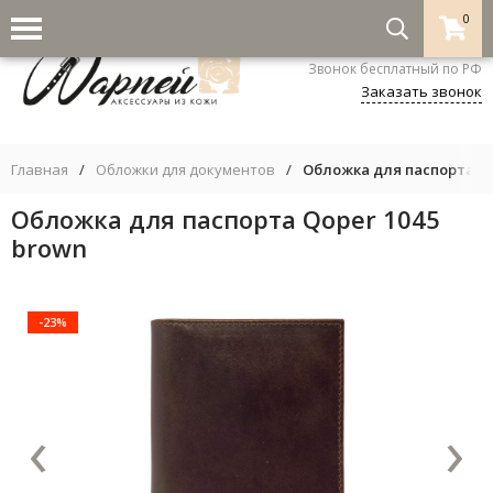
0
8-800-333-5530
Звонок бесплатный по РФ
Заказать звонок
Главная
/
Обложки для документов
/
Обложка для паспорта Qo
Обложка для паспорта Qoper 1045
brown
-23%
‹
›