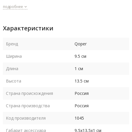
для документов.
подробнее
Характеристики
Бренд
Qoper
Ширина
9.5 см
Длина
1 см
Высота
13.5 см
Страна происхождения
Россия
Страна производства
Россия
Код производителя
1045
Габарит аксессуара
9,5х13,5х1 см