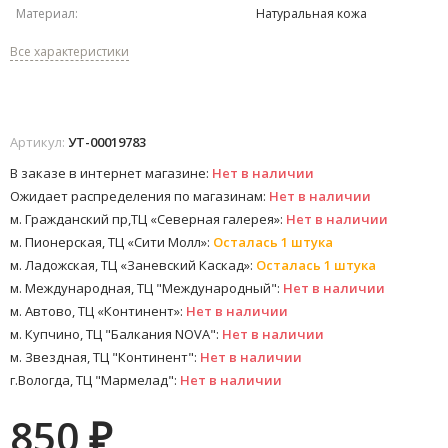
Материал:
Натуральная кожа
Все характеристики
Артикул:
УТ-00019783
В заказе в интернет магазине:
Нет в наличии
Ожидает распределения по магазинам:
Нет в наличии
м. Гражданский пр,ТЦ «Северная галерея»:
Нет в наличии
м. Пионерская, ТЦ «Сити Молл»:
Осталась 1 штука
м. Ладожская, ТЦ «Заневский Каскад»:
Осталась 1 штука
м. Международная, ТЦ "Международный":
Нет в наличии
м. Автово, ТЦ «Континент»:
Нет в наличии
м. Купчино, ТЦ "Балкания NOVA":
Нет в наличии
м. Звездная, ТЦ "Континент":
Нет в наличии
г.Вологда, ТЦ "Мармелад":
Нет в наличии
850
₽