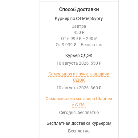
Способ доставки
Курьер по С-Петербургу
Завтра
450
₽
От
6 999
–
290
₽
₽
От
9 999
–
Бесплатно
₽
Курьер СДЭК
10 августа 2026
550
₽
Самовывоз из пункта выдачи
СДЭК
10 августа 2026
360
₽
Самовывоз из магазина Шарпей
в С-Пб.
Сегодня
Бесплатно
Бесплатная доставка курьером
Бесплатно