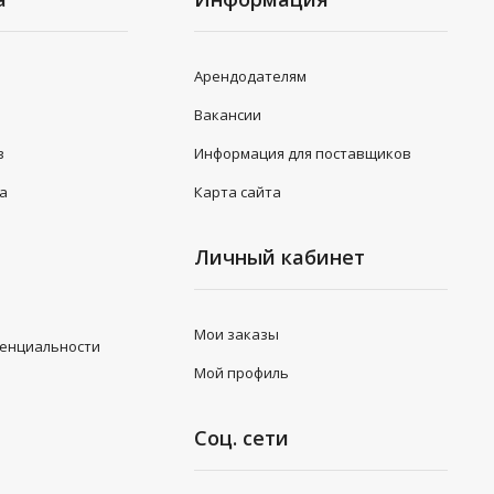
Арендодателям
Вакансии
в
Информация для поставщиков
та
Карта сайта
Личный кабинет
Мои заказы
денциальности
Мой профиль
Соц. сети