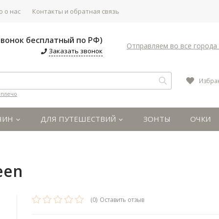
 о нас
Контакты и обратная связь
(Звонок бесплатный по РФ)
Отправляем во все города 
Заказать звонок
Избра
 плечо
ЧИН
ДЛЯ ПУТЕШЕСТВИЙ
ЗОНТЫ
ОЧКИ
een
(0)
Оставить отзыв