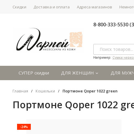
Скидки
Доставка и оплата
Адреса магазинов
Немного
8-800-333-5530 
Например:
Сумки через
СУПЕР скидки
ДЛЯ ЖЕНЩИН
ДЛЯ МУЖ
Главная
/
Кошельки
/
Портмоне Qoper 1022 green
Портмоне Qoper 1022 gr
-24%