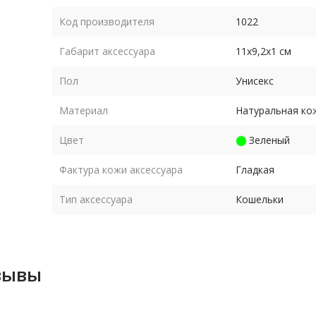
Код производителя
1022
Габарит аксессуара
11х9,2х1 см
Пол
Унисекс
Материал
Натуральная ко
Цвет
Зеленый
Фактура кожи аксессуара
Гладкая
Тип аксессуара
Кошельки
тзывы