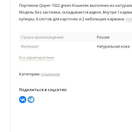
Портмоне Qoper 1022 green Кошелек выполнен из натурал
Модель без застежки, складывается вдвое. Внутри 1 карм
купюры, 6 слотов для карточек и 2 небольших кармана.
по
Страна происхождения:
Россия
Материал:
Натуральная кожа
Все характеристики
Категории:
кошельки
Поделиться в соцсетях: