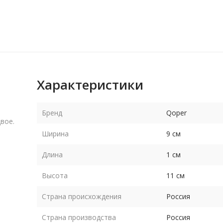
Характеристики
Бренд
Qoper
вое.
Ширина
9 см
Длина
1 см
Высота
11 см
Страна происхождения
Россия
Страна производства
Россия