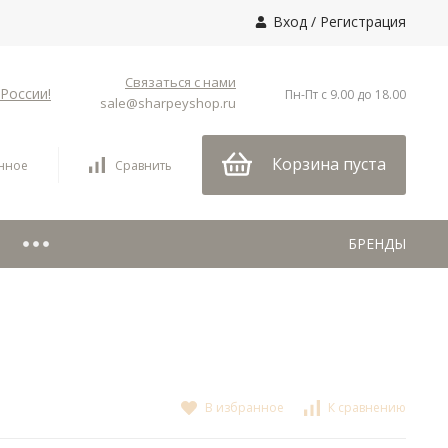
Вход
/
Регистрация
Связаться с нами
России!
Пн-Пт с 9.00 до 18.00
sale@sharpeyshop.ru
Корзина пуста
нное
Сравнить
БРЕНДЫ
В избранное
К сравнению