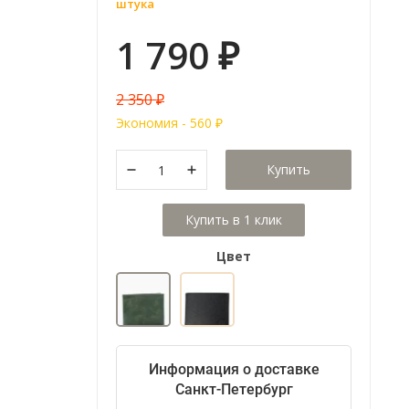
штука
1 790
₽
2 350
₽
Экономия -
560
₽
Купить
Цвет
Информация о доставке
Санкт-Петербург