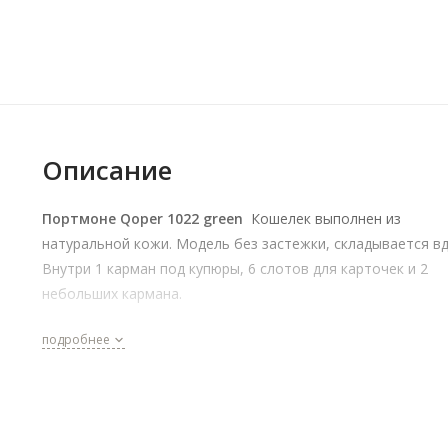
Описание
Портмоне Qoper 1022 green
Кошелек выполнен из
натуральной кожи. Модель без застежки, складывается вд
Внутри 1 карман под купюры, 6 слотов для карточек и 2
небольших кармана.
подробнее