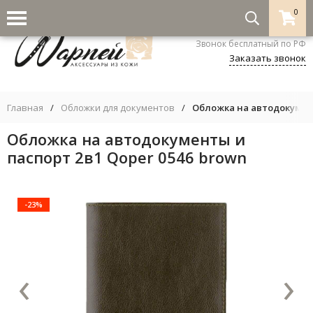
0
8-800-333-5530
Звонок бесплатный по РФ
Заказать звонок
Главная
/
Обложки для документов
/
Обложка на автодокумент
Обложка на автодокументы и
паспорт 2в1 Qoper 0546 brown
-23%
‹
›