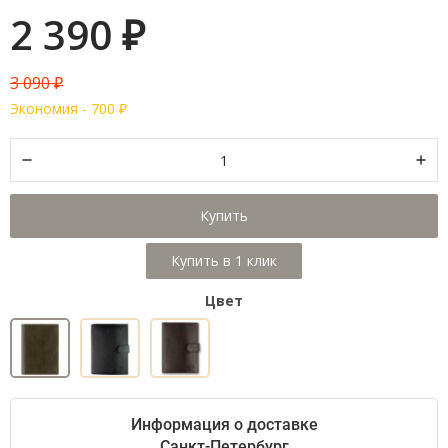
2 390
₽
3 090
₽
Экономия -
700
₽
Купить
Цвет
Информация о доставке
Санкт-Петербург