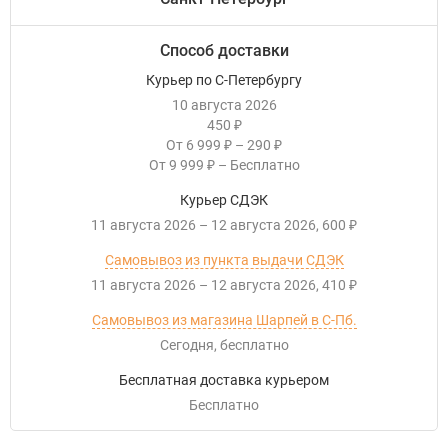
Способ доставки
Курьер по С-Петербургу
10 августа 2026
450
₽
От
6 999
–
290
₽
₽
От
9 999
–
Бесплатно
₽
Курьер СДЭК
11 августа 2026
–
12 августа 2026
600
₽
Самовывоз из пункта выдачи СДЭК
11 августа 2026
–
12 августа 2026
410
₽
Самовывоз из магазина Шарпей в С-Пб.
Сегодня
Бесплатно
Бесплатная доставка курьером
Бесплатно