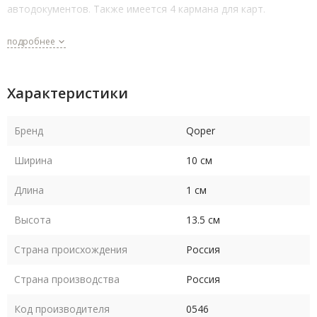
автодокументов. Также имеется 4 кармана для карт.
подробнее
Характеристики
Бренд
Qoper
Ширина
10 см
Длина
1 см
Высота
13.5 см
Страна происхождения
Россия
Страна производства
Россия
Код производителя
0546