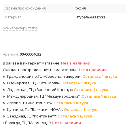
Страна происхождения:
Россия
Материал:
Натуральная кожа
Все характеристики
Артикул:
00-00004632
В заказе в интернет магазине:
Нет в наличии
Ожидает распределения по магазинам:
Нет в наличии
м. Гражданский пр,ТЦ «Северная галерея»:
Осталась 1 штука
м. Пионерская, ТЦ «Сити Молл»:
Осталась 1 штука
м. Ладожская, ТЦ «Заневский Каскад»:
Осталась 1 штука
м. Международная, ТЦ "Международный":
Осталась 1 штука
м. Автово, ТЦ «Континент»:
Осталась 1 штука
м. Купчино, ТЦ "Балкания NOVA":
Осталась 1 штука
м. Звездная, ТЦ "Континент":
Осталась 1 штука
г.Вологда, ТЦ "Мармелад":
Нет в наличии