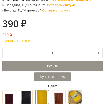
м. Звездная, ТЦ "Континент":
Осталось 2 штуки
г.Вологда, ТЦ "Мармелад":
Осталась 1 штука
390
₽
510
₽
Экономия -
120
₽
Купить
Цвет