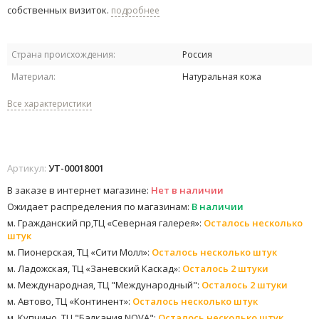
собственных визиток​.
подробнее
Страна происхождения:
Россия
Материал:
Натуральная кожа
Все характеристики
Артикул:
УТ-00018001
В заказе в интернет магазине:
Нет в наличии
Ожидает распределения по магазинам:
В наличии
м. Гражданский пр,ТЦ «Северная галерея»:
Осталось несколько
штук
м. Пионерская, ТЦ «Сити Молл»:
Осталось несколько штук
м. Ладожская, ТЦ «Заневский Каскад»:
Осталось 2 штуки
м. Международная, ТЦ "Международный":
Осталось 2 штуки
м. Автово, ТЦ «Континент»:
Осталось несколько штук
м. Купчино, ТЦ "Балкания NOVA":
Осталось несколько штук