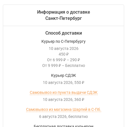
Информация о доставке
Санкт-Петербург
Способ доставки
Курьер по С-Петербургу
10 августа 2026
450
₽
От
6 999
–
290
₽
₽
От
9 999
–
Бесплатно
₽
Курьер СДЭК
10 августа 2026
550
₽
Самовывоз из пункта выдачи СДЭК
10 августа 2026
360
₽
Самовывоз из магазина Шарпей в С-Пб.
6 августа 2026
Бесплатно
Бесплатная доставка курьером