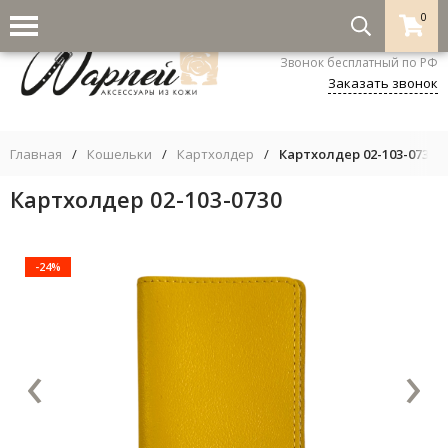
0
8-800-333-5530
Звонок бесплатный по РФ
Заказать звонок
Главная
/
Кошельки
/
Картхолдер
/
Картхолдер 02-103-0730
Картхолдер 02-103-0730
-24%
‹
›