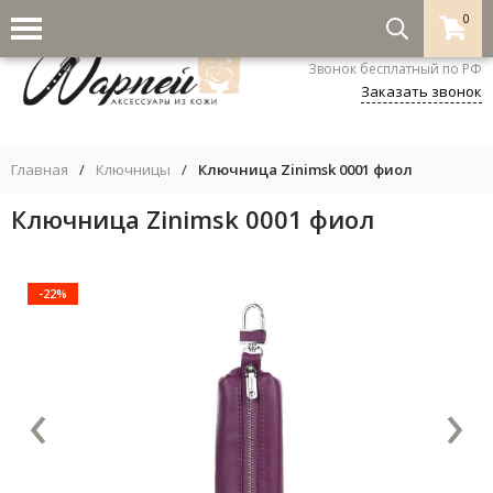
0
8-800-333-5530
Звонок бесплатный по РФ
Заказать звонок
Главная
/
Ключницы
/
Ключница Zinimsk 0001 фиол
Ключница Zinimsk 0001 фиол
-22%
‹
›