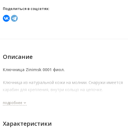
Поделиться в соцсетях:
Описание
Ключница Zinimsk 0001 фиол.
Ключница из натуральной кожи на молнии. Снаружи имеется
карабин для крепления, внутри кольцо на цепочке.
подробнее
Характеристики