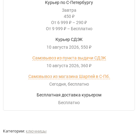
Курьер по С-Петербургу
Завтра
450
₽
От
6 999
–
290
₽
₽
От
9 999
–
Бесплатно
₽
Курьер СДЭК
10 августа 2026
550
₽
Самовывоз из пункта выдачи СДЭК
10 августа 2026
360
₽
Самовывоз из магазина Шарпей в С-Пб.
Сегодня
Бесплатно
Бесплатная доставка курьером
Бесплатно
Категории:
ключницы