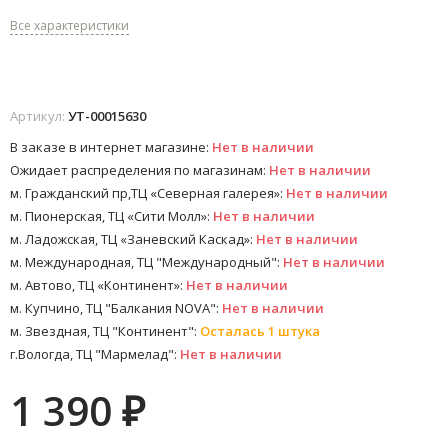
Все характеристики
Артикул:
УТ-00015630
В заказе в интернет магазине:
Нет в наличии
Ожидает распределения по магазинам:
Нет в наличии
м. Гражданский пр,ТЦ «Северная галерея»:
Нет в наличии
м. Пионерская, ТЦ «Сити Молл»:
Нет в наличии
м. Ладожская, ТЦ «Заневский Каскад»:
Нет в наличии
м. Международная, ТЦ "Международный":
Нет в наличии
м. Автово, ТЦ «Континент»:
Нет в наличии
м. Купчино, ТЦ "Балкания NOVA":
Нет в наличии
м. Звездная, ТЦ "Континент":
Осталась 1 штука
г.Вологда, ТЦ "Мармелад":
Нет в наличии
1 390
₽