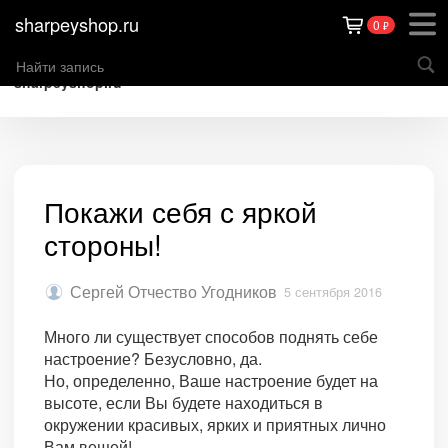
sharpeyshop.ru
0
₽
sharpeyshop.ru
Покажи себя с яркой
стороны!
Сергей Отчество Угодников
5 сентября 2016
Много ли существует способов поднять себе
настроение? Безусловно, да.
Но, определенно, Ваше настроение будет на
высоте, если Вы будете находиться в
окружении красивых, ярких и приятных лично
Вам вещей!