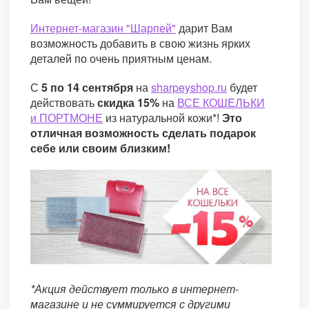
Интернет-магазин "Шарпей"
дарит Вам
возможность добавить в свою жизнь ярких
деталей по очень приятным ценам.
С
5 по 14 сентября
на
sharpeyshop.ru
будет
действовать
скидка 15%
на
ВСЕ КОШЕЛЬКИ
и ПОРТМОНЕ
из натуральной кожи*!
Это
отличная возможность сделать подарок
себе или своим близким!
*Акция действует только в интернет-
магазине и не суммируется с другими