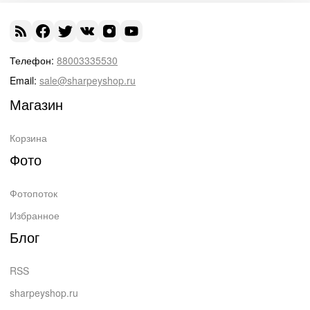
Телефон:
88003335530
Email:
sale@sharpeyshop.ru
Магазин
Корзина
Фото
Фотопоток
Избранное
Блог
RSS
sharpeyshop.ru