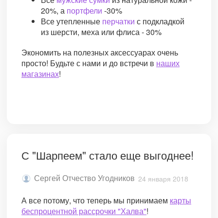
20%, а
портфели
-30%
Все утепленные
перчатки
с подкладкой
из шерсти, меха или флиса - 30%
Экономить на полезных аксессуарах очень
просто! Будьте с нами и до встречи в
наших
магазинах
!
С "Шарпеем" стало еще выгоднее!
Сергей Отчество Угодников
24 января 2018
А все потому, что теперь мы принимаем
карты
беспроцентной рассрочки "Халва"
!