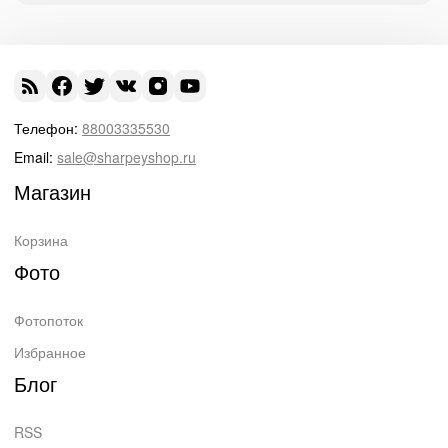
Телефон:
88003335530
Email:
sale@sharpeyshop.ru
Магазин
Корзина
Фото
Фотопоток
Избранное
Блог
RSS