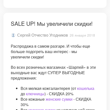
SALE UP! Мы увеличили скидки!
Сергей Отчество Угодников
26 января 2018
Распродажа в самом разгаре. И чтобы еще
больше подогреть ваш интерес - мы
увеличили скидки!
Во всех розничных магазинах «Шарпей» в эти
выходные вас ждут СУПЕР ВЫГОДНЫЕ
предложения:
Вся мелкая кожгалантерея (от
кошелька
до
ключницы
) - СКИДКА 20%
Все кожаные
женские сумки
- СКИДКА
30%
Все
мужские сумки
из натуральной кожи -