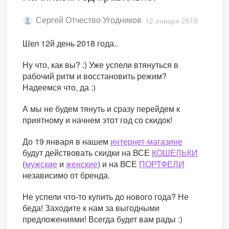
Сергей Отчество Угодников
12 января 2018
Шел 12й день 2018 года..
Ну что, как вы? :) Уже успели втянуться в
рабочий ритм и восстановить режим?
Надеемся что, да :)
А мы не будем тянуть и сразу перейдем к
приятному и начнем этот год со скидок!
До 19 января в нашем
интернет-магазине
будут действовать скидки на ВСЕ
КОШЕЛЬКИ
(
мужские
и
женские
) и на ВСЕ
ПОРТФЕЛИ
независимо от бренда.
Не успели что-то купить до нового года? Не
беда! Заходите к нам за выгодными
предложениями! Всегда будет вам рады :)