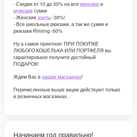
- Скидки от 10 до 30% на все
женские
и
мужские
сумки
- Женские
зонты
-30%!
- Все школьные рюкзаки, а так же сумки и
рюкзаки Ririxing -50%
Ну а самое приятное: ПРИ ПОКУПКЕ
ЛЮБОГО КОШЕЛЬКА ИЛИ ПОРТФЕЛЯ вы
гарантировано получите достойный
ПОДАРОК!
Ждем Вас в
наших магазинах
!
Перечисленные выше акции действуют только
в розничных магазинах.
Начинаем год правильно!