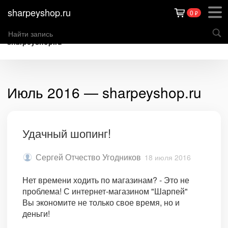
sharpeyshop.ru
0
₽
sharpeyshop.ru
Июль 2016 — sharpeyshop.ru
Удачный шопинг!
Сергей Отчество Угодников
18 июля 2016
Нет времени ходить по магазинам? - Это не
проблема! С интернет-магазином "Шарпей"
Вы экономите не только свое время, но и
деньги!