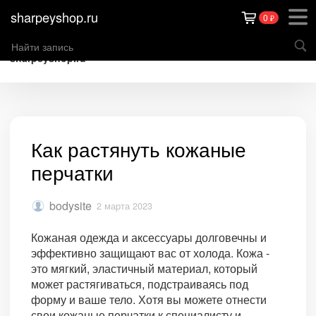
sharpeyshop.ru
0
₽
sharpeyshop.ru
Как растянуть кожаные
перчатки
bodysite
2 марта 2023
Кожаная одежда и аксессуары долговечны и
эффективно защищают вас от холода. Кожа -
это мягкий, эластичный материал, который
может растягиваться, подстраиваясь под
форму и ваше тело. Хотя вы можете отнести
свои кожаные перчатки к специалисту и