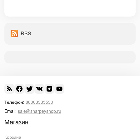
RSS
Телефон:
88003335530
Email:
sale@sharpeyshop.ru
Магазин
Корзина